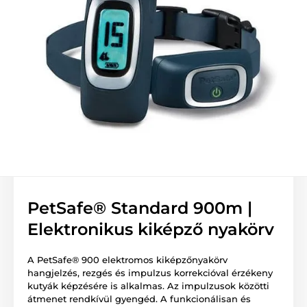
PetSafe® Standard 900m |
Elektronikus kiképző nyakörv
A PetSafe® 900 elektromos kiképzőnyakörv
hangjelzés, rezgés és impulzus korrekcióval érzékeny
kutyák képzésére is alkalmas. Az impulzusok közötti
átmenet rendkívül gyengéd. A funkcionálisan és