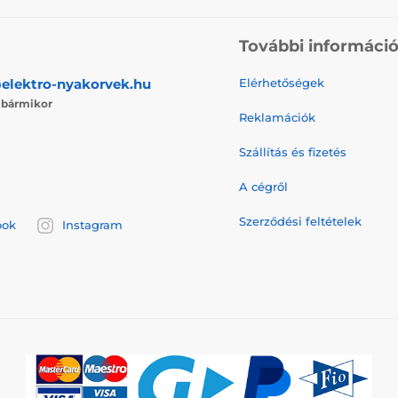
További informáci
elektro-nyakorvek.hu
Elérhetőségek
j
bármikor
Reklamációk
Szállítás és fizetés
A cégről
Szerződési feltételek
ook
Instagram