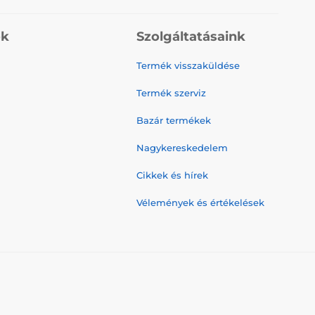
ók
Szolgáltatásaink
Termék visszaküldése
Termék szerviz
Bazár termékek
Nagykereskedelem
Cikkek és hírek
Vélemények és értékelések