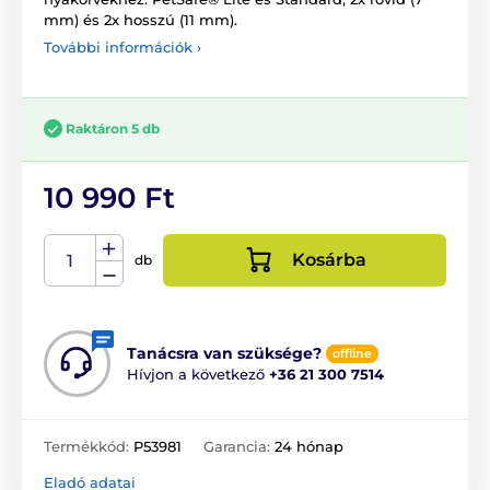
mm) és 2x hosszú (11 mm).
További információk ›
Raktáron 5 db
10 990 Ft
Kosárba
db
Tanácsra van szüksége?
offline
Hívjon a következő
+36 21 300 7514
Termékkód:
P53981
Garancia:
24 hónap
Eladó adatai