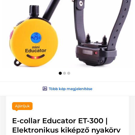
Több kép megjelenítése
Ajánljuk
E-collar Educator ET-300 |
Elektronikus kiképző nyakörv