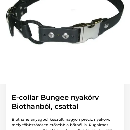
E-collar Bungee nyakörv
Biothanból, csattal
Biothane anyagból készült, nagyon precíz nyakörv,
mely többszörösen erősebb a bőrnél is. Rugalmas