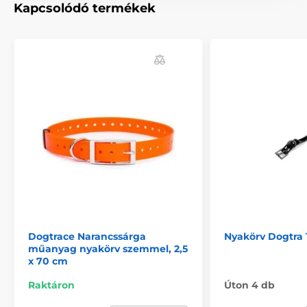
Kapcsolódó termékek
Dogtrace Narancssárga
Nyakörv Dogtra 
műanyag nyakörv szemmel, 2,5
x 70 cm
Raktáron
Úton 4 db