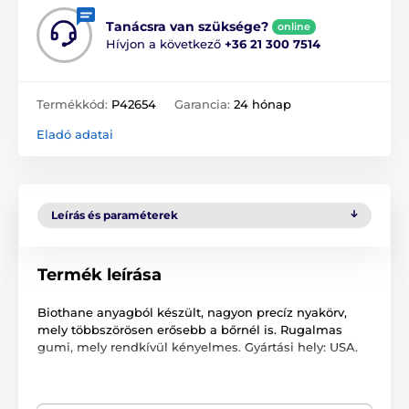
Tanácsra van szüksége?
online
Hívjon a következő
+36 21 300 7514
Termékkód:
P42654
Garancia:
24 hónap
Eladó adatai
Leírás és paraméterek
Termék leírása
Biothane anyagból készült, nagyon precíz nyakörv,
mely többszörösen erősebb a bőrnél is. Rugalmas
gumi, mely rendkívül kényelmes. Gyártási hely: USA.