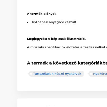
A termék előnyei:
BioThane® anyagból készült
Megjegyzés: A kép csak illusztráció.
A műszaki specifikációk előzetes értesítés nélkül 
A termék a következő kategóriákba
Tartozékok kiképző nyakörvek
Nyakörv