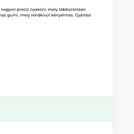
 nagyon precíz nyakörv, mely többszörösen
mas gumi, mely rendkívül kényelmes. Gyártási