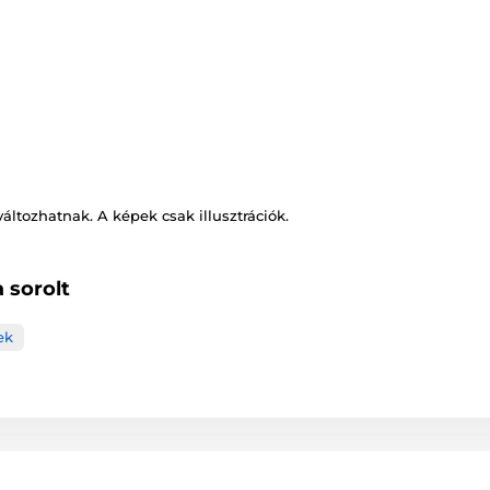
változhatnak. A képek csak illusztrációk.
 sorolt
ek