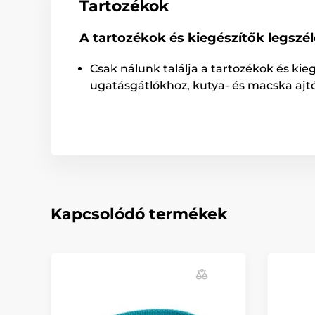
Tartozékok
A tartozékok és kiegészítők legszé
Csak nálunk találja a tartozékok és kie
ugatásgátlókhoz, kutya- és macska ajt
Kapcsolódó termékek