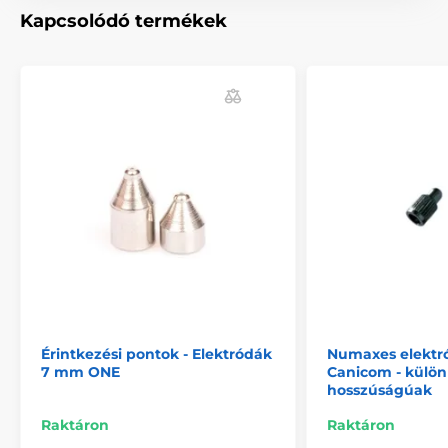
Kapcsolódó termékek
Érintkezési pontok - Elektródák
Numaxes elektr
7 mm ONE
Canicom - külö
hosszúságúak
Raktáron
Raktáron