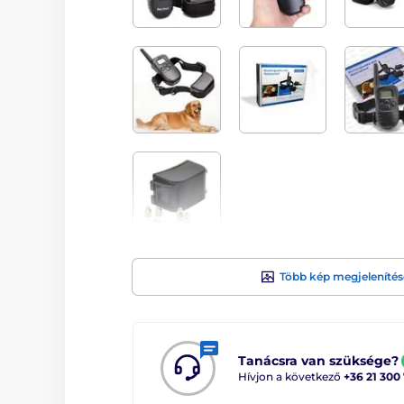
Több kép megjelenítés
Tanácsra van szüksége?
Hívjon a következő
+36 21 300