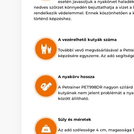
esetén javasoljuk a nyakörvet haladékt
nedves szőrzet könnyedén bejuttathatja a vizet a
rendelkezik védelemmel. Ennek köszönhetően a 
történő képzéshez.
A vezérelhető kutyák száma
További vevő megvásárlásával a Petra
képzésére egyszerre. Az adó segítség
A nyakörv hossza
A Petrainer PET998DR nagyon szilárd 
kutyának nem jelent problémát a nya
között állítható.
Súly és méretek
Az adó szélessége 4 cm, magassága 12