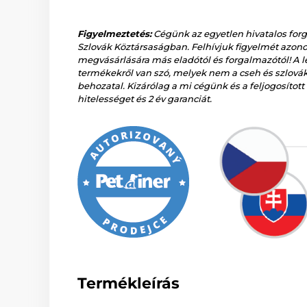
Figyelmeztetés:
Cégünk az egyetlen hivatalos for
Szlovák Köztársaságban. Felhívjuk figyelmét azono
megvásárlására más eladótól és forgalmazótól! A 
termékekről van szó, melyek nem a cseh és szlovák
behozatal. Kizárólag a mi cégünk és a feljogosítot
hitelességet és 2 év garanciát.
Termékleírás