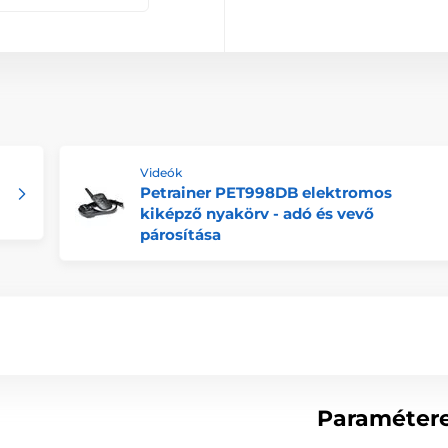
Videók
Petrainer PET998DB elektromos
kiképző nyakörv - adó és vevő
párosítása
Paraméter