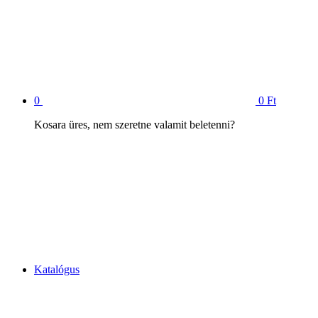
0
0 Ft
Kosara üres, nem szeretne valamit beletenni?
Katalógus