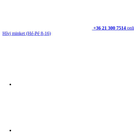
+36 21 300 7514
onl
Hívj minket
(Hé-Pé 8-16)