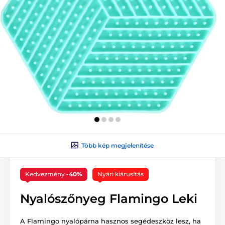
Több kép megjelenítése
Kedvezmény
-40%
Nyári kiárusítás
Nyalószőnyeg Flamingo Leki
A Flamingo nyalópárna hasznos segédeszköz lesz, ha