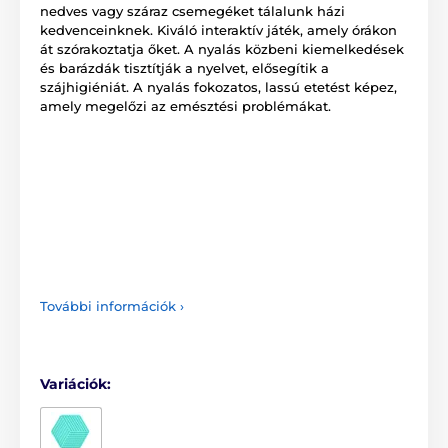
nedves vagy száraz csemegéket tálalunk házi
kedvenceinknek. Kiváló interaktív játék, amely órákon
át szórakoztatja őket. A nyalás közbeni kiemelkedések
és barázdák tisztítják a nyelvet, elősegítik a
szájhigiéniát. A nyalás fokozatos, lassú etetést képez,
amely megelőzi az emésztési problémákat.
További információk ›
Variációk: