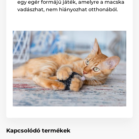
egy egér formájú játék, amelyre a macska
vadászhat, nem hiányozhat otthonából.
Kapcsolódó termékek