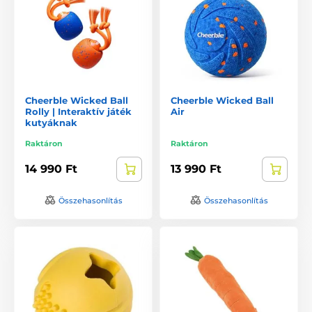
Cheerble Wicked Ball
Cheerble Wicked Ball
Rolly | Interaktív játék
Air
kutyáknak
Raktáron
Raktáron
14 990 Ft
13 990 Ft
Összehasonlítás
Összehasonlítás