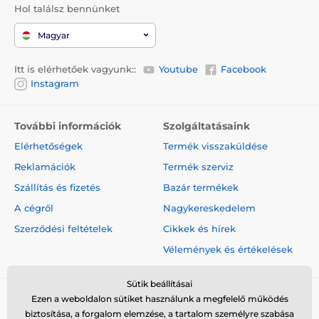
Hol találsz bennünket
Magyar
Itt is elérhetőek vagyunk::
Youtube
Facebook
Instagram
További információk
Szolgáltatásaink
Elérhetőségek
Termék visszaküldése
Reklamációk
Termék szerviz
Szállítás és fizetés
Bazár termékek
A cégről
Nagykereskedelem
Szerződési feltételek
Cikkek és hírek
Vélemények és értékelések
Sütik beállításai
Ezen a weboldalon sütiket használunk a megfelelő működés
biztosítása, a forgalom elemzése, a tartalom személyre szabása