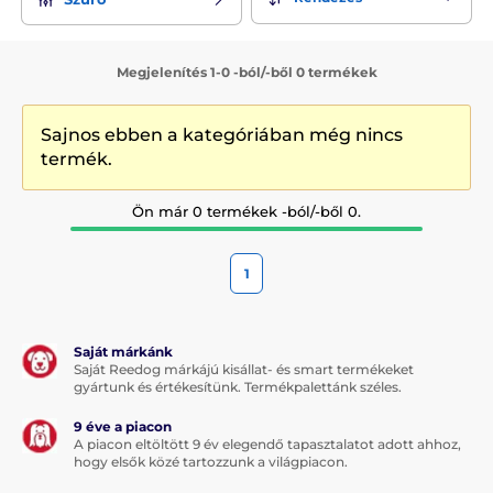
Megjelenítés 1-0 -ból/-ből 0 termékek
Sajnos ebben a kategóriában még nincs
termék.
Ön már 0 termékek -ból/-ből 0.
1
Saját márkánk
Saját Reedog márkájú kisállat- és smart termékeket
gyártunk és értékesítünk. Termékpalettánk széles.
9 éve a piacon
A piacon eltöltött 9 év elegendő tapasztalatot adott ahhoz,
hogy elsők közé tartozzunk a világpiacon.