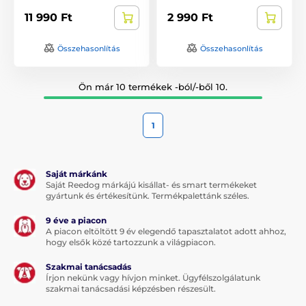
11 990 Ft
2 990 Ft
Összehasonlítás
Összehasonlítás
Ön már 10 termékek -ból/-ből 10.
1
Saját márkánk
Saját Reedog márkájú kisállat- és smart termékeket
gyártunk és értékesítünk. Termékpalettánk széles.
9 éve a piacon
A piacon eltöltött 9 év elegendő tapasztalatot adott ahhoz,
hogy elsők közé tartozzunk a világpiacon.
Szakmai tanácsadás
Írjon nekünk vagy hívjon minket. Ügyfélszolgálatunk
szakmai tanácsadási képzésben részesült.