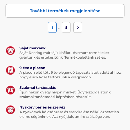
További termékek megjelenítése
…
1
5
Saját márkánk
Saját Reedog márkájú kisállat- és smart termékeket
gyártunk és értékesítünk. Termékpalettánk széles.
9 éve a piacon
A piacon eltöltött 9 év elegendő tapasztalatot adott ahhoz,
hogy elsők közé tartozzunk a világpiacon.
Szakmai tanácsadás
Írjon nekünk vagy hívjon minket. Ügyfélszolgálatunk
szakmai tanácsadási képzésben részesült.
Nyakörv bérlés és szerviz
A nyakörvek kölcsönzése és szervizelése nélkülözhetetlen
eleme cégünknek. Azt nyújtjuk, amire szüksége van.