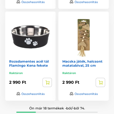
Összehasonlítás
Összehasonlítás
Rozsdamentes acél tál
Macska játék, halcsont
Flamingo Kena fekete
matatabival, 25 cm
Raktáron
Raktáron
2 990 Ft
2 990 Ft
Összehasonlítás
Összehasonlítás
Ön már 18 termékek -ból/-ből 74.