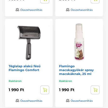
Összehasonlítás
Összehasonlítás
Téglalap alakú fésű
Flamingo
Flamingo Comfort
macskagyökér spray
macskáknak, 25 ml
Raktáron
Raktáron
1 990 Ft
1 990 Ft
Összehasonlítás
Összehasonlítás