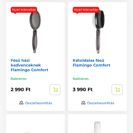
Nyári kiárusítás
Nyári kiárusítás
Fésű házi
Kétoldalas fésű
kedvenceknek
Flamingo Comfort
Flamingo Comfort
Raktáron
Raktáron
2 990 Ft
3 990 Ft
Összehasonlítás
Összehasonlítás