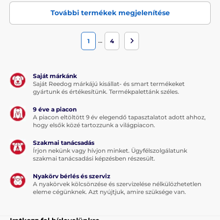
További termékek megjelenítése
…
1
4
Saját márkánk
Saját Reedog márkájú kisállat- és smart termékeket
gyártunk és értékesítünk. Termékpalettánk széles.
9 éve a piacon
A piacon eltöltött 9 év elegendő tapasztalatot adott ahhoz,
hogy elsők közé tartozzunk a világpiacon.
Szakmai tanácsadás
Írjon nekünk vagy hívjon minket. Ügyfélszolgálatunk
szakmai tanácsadási képzésben részesült.
Nyakörv bérlés és szerviz
A nyakörvek kölcsönzése és szervizelése nélkülözhetetlen
eleme cégünknek. Azt nyújtjuk, amire szüksége van.