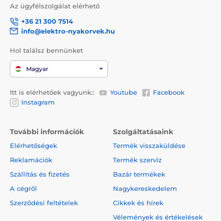
Az ügyfélszolgálat elérhető
+36 21 300 7514
info@elektro-nyakorvek.hu
Hol találsz bennünket
Magyar
Itt is elérhetőek vagyunk::
Youtube
Facebook
Instagram
További információk
Szolgáltatásaink
Elérhetőségek
Termék visszaküldése
Reklamációk
Termék szerviz
Szállítás és fizetés
Bazár termékek
A cégről
Nagykereskedelem
Szerződési feltételek
Cikkek és hírek
Vélemények és értékelések