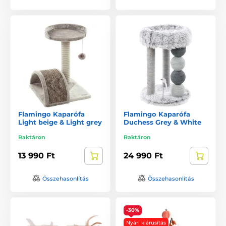
Flamingo Kaparófa
Flamingo Kaparófa
Light beige & Light grey
Duchess Grey & White
Raktáron
Raktáron
13 990 Ft
24 990 Ft
Összehasonlítás
Összehasonlítás
-30%
Nyári kiárusítás