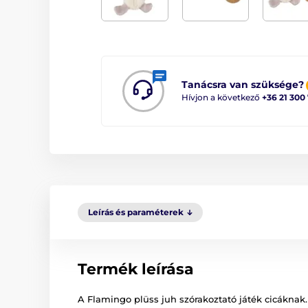
Tanácsra van szüksége?
Hívjon a következő
+36 21 300
Leírás és paraméterek
Termék leírása
A Flamingo plüss juh szórakoztató játék cicáknak.