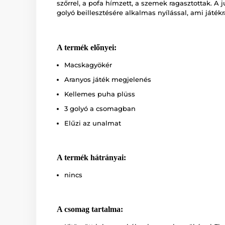
szőrrel, a pofa hímzett, a szemek ragasztottak. A 
golyó beillesztésére alkalmas nyílással, ami játé
A termék előnyei:
Macskagyökér
Aranyos játék megjelenés
Kellemes puha plüss
3 golyó a csomagban
Elűzi az unalmat
A termék hátrányai:
nincs
A csomag tartalma: