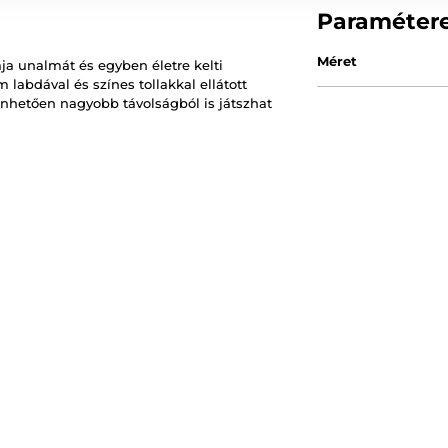
Paraméter
Méret
ja unalmát és egyben életre kelti
 labdával és színes tollakkal ellátott
önhetően nagyobb távolságból is játszhat