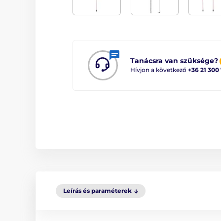
Tanácsra van szüksége?
Hívjon a következő
+36 21 300
Leírás és paraméterek