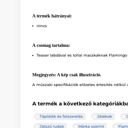
A termék hátrányai:
nincs
A csomag tartalma:
Teaser labdával és tollal macskáknak Flamingo 
Megjegyzés: A kép csak illusztráció.
A műszaki specifikációk előzetes értesítés nélkül 
A termék a következő kategóriákba
Táplálék és felszerelés
Játékok
Játszó rudak
Márka szerint
Flam