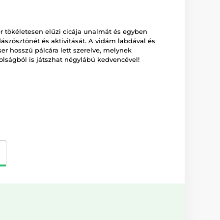
 tökéletesen elűzi cicája unalmát és egyben
dászösztönét és aktivitását. A vidám labdával és
aser hosszú pálcára lett szerelve, melynek
lságból is játszhat négylábú kedvencével!