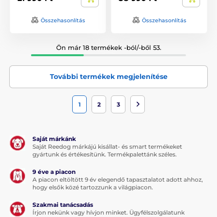
Összehasonlítás
Összehasonlítás
Ön már 18 termékek -ból/-ből 53.
További termékek megjelenítése
1
2
3
Saját márkánk
Saját Reedog márkájú kisállat- és smart termékeket
gyártunk és értékesítünk. Termékpalettánk széles.
9 éve a piacon
A piacon eltöltött 9 év elegendő tapasztalatot adott ahhoz,
hogy elsők közé tartozzunk a világpiacon.
Szakmai tanácsadás
Írjon nekünk vagy hívjon minket. Ügyfélszolgálatunk