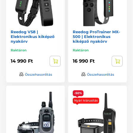
Reedog VS8 |
Reedog ProTrainer MX-
Elektronikus kiképző
500 | Elektronikus
nyakörv
kiképző nyakörv
Raktáron
Raktáron
14 990 Ft
16 990 Ft
Összehasonlítás
Összehasonlítás
-50%
Nyári kiárusítás