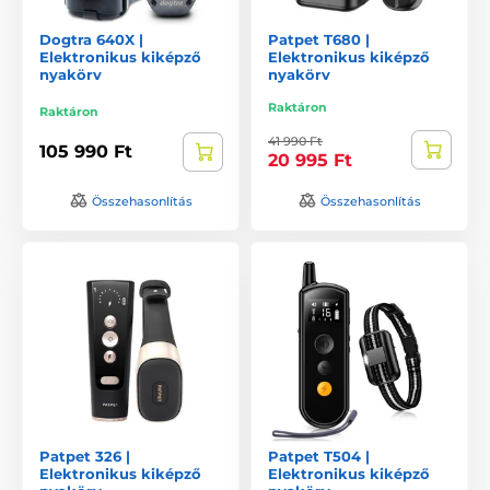
Dogtra 640X |
Patpet T680 |
Elektronikus kiképző
Elektronikus kiképző
nyakörv
nyakörv
Raktáron
Raktáron
41 990 Ft
105 990 Ft
20 995 Ft
Összehasonlítás
Összehasonlítás
Patpet 326 |
Patpet T504 |
Elektronikus kiképző
Elektronikus kiképző