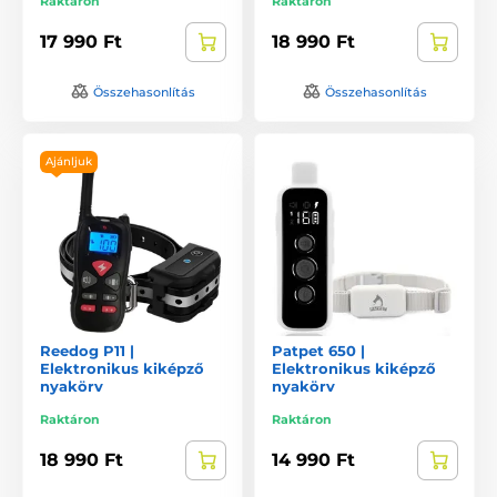
Raktáron
Raktáron
17 990 Ft
18 990 Ft
Összehasonlítás
Összehasonlítás
Ajánljuk
Reedog P11 |
Patpet 650 |
Elektronikus kiképző
Elektronikus kiképző
nyakörv
nyakörv
Raktáron
Raktáron
18 990 Ft
14 990 Ft