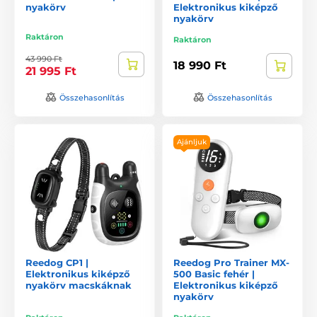
nyakörv
Elektronikus kiképző
nyakörv
Raktáron
Raktáron
43 990 Ft
18 990 Ft
21 995 Ft
Összehasonlítás
Összehasonlítás
Ajánljuk
Reedog CP1 |
Reedog Pro Trainer MX-
Elektronikus kiképző
500 Basic fehér |
nyakörv macskáknak
Elektronikus kiképző
nyakörv