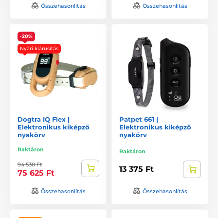
Összehasonlítás
Összehasonlítás
-20%
Nyári kiárusítás
Dogtra IQ Flex |
Patpet 661 |
Elektronikus kiképző
Elektronikus kiképző
nyakörv
nyakörv
Raktáron
Raktáron
94 530 Ft
13 375 Ft
75 625 Ft
Összehasonlítás
Összehasonlítás