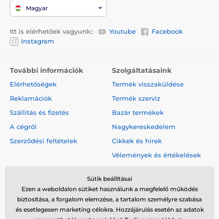
Magyar
Itt is elérhetőek vagyunk::
Youtube
Facebook
Instagram
További információk
Szolgáltatásaink
Elérhetőségek
Termék visszaküldése
Reklamációk
Termék szerviz
Szállítás és fizetés
Bazár termékek
A cégről
Nagykereskedelem
Szerződési feltételek
Cikkek és hírek
Vélemények és értékelések
Sütik beállításai
Ezen a weboldalon sütiket használunk a megfelelő működés
biztosítása, a forgalom elemzése, a tartalom személyre szabása
és esetlegesen marketing célokra. Hozzájárulás esetén az adatok