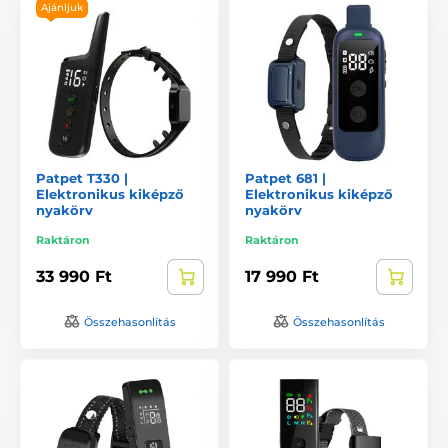
Ajánljuk
Patpet T330 |
Patpet 681 |
Elektronikus kiképző
Elektronikus kiképző
nyakörv
nyakörv
Raktáron
Raktáron
33 990 Ft
17 990 Ft
Összehasonlítás
Összehasonlítás