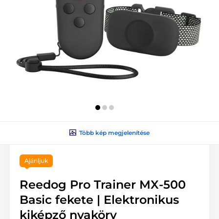
Több kép megjelenítése
Ajánljuk
Reedog Pro Trainer MX-500
Basic fekete | Elektronikus
kiképző nyakörv