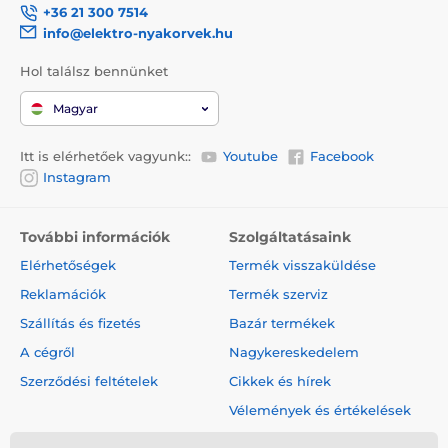
+36 21 300 7514
info@elektro-nyakorvek.hu
Hol találsz bennünket
Magyar
Itt is elérhetőek vagyunk::
Youtube
Facebook
Instagram
További információk
Szolgáltatásaink
Elérhetőségek
Termék visszaküldése
Reklamációk
Termék szerviz
Szállítás és fizetés
Bazár termékek
A cégről
Nagykereskedelem
Szerződési feltételek
Cikkek és hírek
Vélemények és értékelések