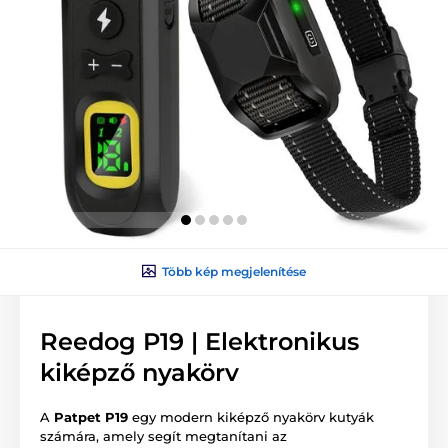
Több kép megjelenítése
Reedog P19 | Elektronikus
kiképző nyakörv
A
Patpet P19
egy modern kiképző nyakörv kutyák
számára, amely segít megtanítani az