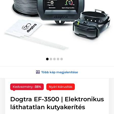
Több kép megjelenítése
Kedvezmény
-35%
Nyári kiárusítás
Dogtra EF-3500 | Elektronikus
láthatatlan kutyakerítés