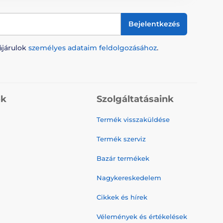
Bejelentkezés
ájárulok
személyes adataim feldolgozásához
.
ók
Szolgáltatásaink
Termék visszaküldése
Termék szerviz
Bazár termékek
Nagykereskedelem
Cikkek és hírek
Vélemények és értékelések