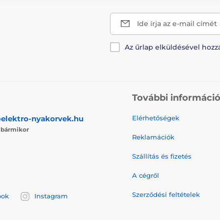
Ide írja az e-mail címét
Az űrlap elküldésével hozz
További informáci
elektro-nyakorvek.hu
Elérhetőségek
j
bármikor
Reklamációk
Szállítás és fizetés
A cégről
Szerződési feltételek
ook
Instagram