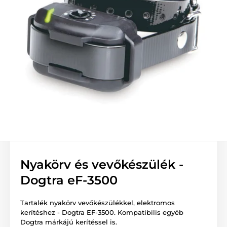
Nyakörv és vevőkészülék -
Dogtra eF-3500
Tartalék nyakörv vevőkészülékkel, elektromos
kerítéshez - Dogtra EF-3500. Kompatibilis egyéb
Dogtra márkájú kerítéssel is.