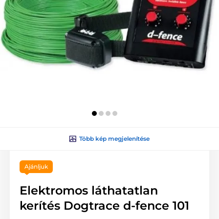
Több kép megjelenítése
Ajánljuk
Elektromos láthatatlan
kerítés Dogtrace d-fence 101