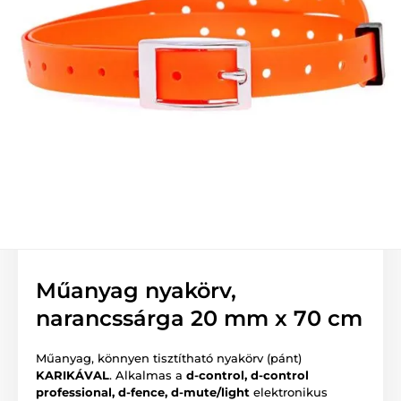
Műanyag nyakörv,
narancssárga 20 mm x 70 cm
Műanyag, könnyen tisztítható nyakörv (pánt)
KARIKÁVAL
. Alkalmas a
d-control, d-control
professional, d-fence, d-mute/light
elektronikus