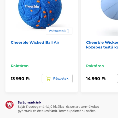
Változatok (1)
Cheerble Wicked Ball Air
Cheerble Wicked 
közepes testű 
Raktáron
Raktáron
13 990 Ft
14 990 Ft
Részletek
Saját márkánk
Saját Reedog márkájú kisállat- és smart termékeket
gyártunk és értékesítünk. Termékpalettánk széles.