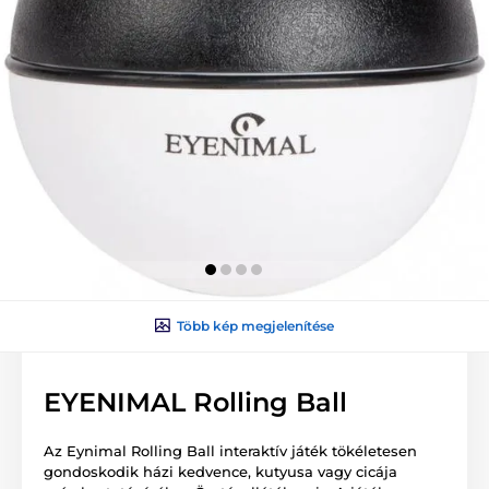
Több kép megjelenítése
EYENIMAL Rolling Ball
Az Eynimal Rolling Ball interaktív játék tökéletesen
gondoskodik házi kedvence, kutyusa vagy cicája