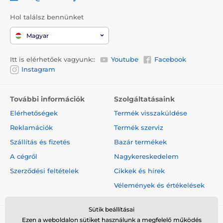
Hol találsz bennünket
Magyar
Itt is elérhetőek vagyunk::
Youtube
Facebook
Instagram
További információk
Szolgáltatásaink
Elérhetőségek
Termék visszaküldése
Reklamációk
Termék szerviz
Szállítás és fizetés
Bazár termékek
A cégről
Nagykereskedelem
Szerződési feltételek
Cikkek és hírek
Vélemények és értékelések
Sütik beállításai
Ezen a weboldalon sütiket használunk a megfelelő működés