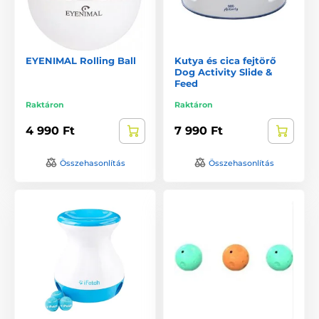
EYENIMAL Rolling Ball
Kutya és cica fejtörő
Dog Activity Slide &
Feed
Raktáron
Raktáron
4 990 Ft
7 990 Ft
Összehasonlítás
Összehasonlítás