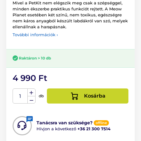
Mivel a PetKit nem elégszik meg csak a szépséggel,
minden ékszerbe praktikus funkciót rejtett. A Meow
Planet esetében két színű, nem toxikus, egészségre
nem káros anyagból készült labdákról van szó, melyek
ellenállnak a harapásnak.
További információk ›
Raktáron > 10 db
4 990 Ft
Kosárba
db
Tanácsra van szüksége?
offline
Hívjon a következő
+36 21 300 7514