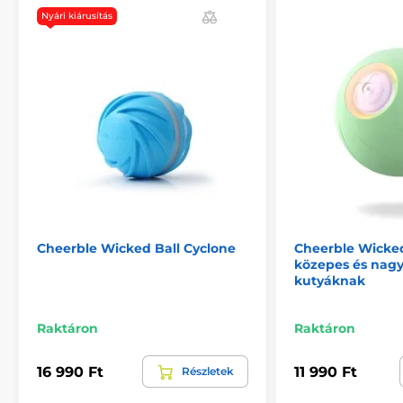
Nyári kiárusítás
Cheerble Wicked Ball Cyclone
Cheerble Wicked
közepes és nagy
kutyáknak
Raktáron
Raktáron
16 990 Ft
11 990 Ft
Részletek