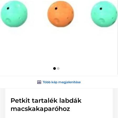
Több kép megjelenítése
Petkit tartalék labdák
macskakaparóhoz