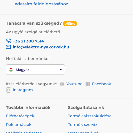
adataim feldolgozásához
.
Tanácsra van szükséged?
offline
Az ügyfélszolgálat elérhető
+36 21 300 7514
info@elektro-nyakorvek.hu
Hol találsz bennünket
Magyar
Itt is elérhetőek vagyunk::
Youtube
Facebook
Instagram
További információk
Szolgáltatásaink
Elérhetőségek
Termék visszaküldése
Reklamációk
Termék szerviz