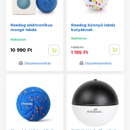
Reedog elektronikus
Reedog könnyű labda
mozgó labda
kutyáknak
Raktáron
Raktáron
1 990 Ft
10 990 Ft
1 195 Ft
Összehasonlítás
Összehasonlítás