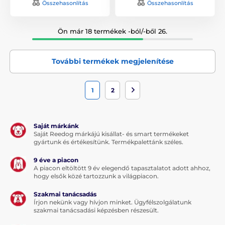
Összehasonlítás
Összehasonlítás
Ön már 18 termékek -ból/-ből 26.
További termékek megjelenítése
1
2
Saját márkánk
Saját Reedog márkájú kisállat- és smart termékeket
gyártunk és értékesítünk. Termékpalettánk széles.
9 éve a piacon
A piacon eltöltött 9 év elegendő tapasztalatot adott ahhoz,
hogy elsők közé tartozzunk a világpiacon.
Szakmai tanácsadás
Írjon nekünk vagy hívjon minket. Ügyfélszolgálatunk
szakmai tanácsadási képzésben részesült.