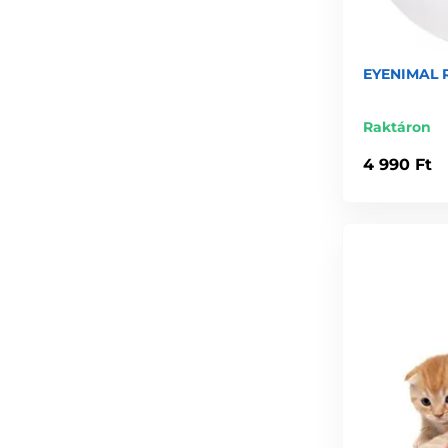
EYENIMAL Ro
Raktáron
4 990 Ft