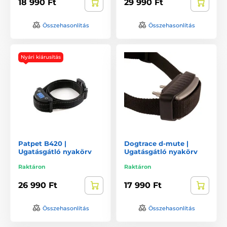
18 990 Ft
29 990 Ft
Összehasonlítás
Összehasonlítás
Nyári kiárusítás
Patpet B420 |
Dogtrace d-mute |
Ugatásgátló nyakörv
Ugatásgátló nyakörv
Raktáron
Raktáron
26 990 Ft
17 990 Ft
Összehasonlítás
Összehasonlítás