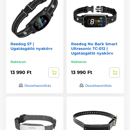
Reedog S7 |
Reedog No Bark Smart
Ugatásgátló nyakörv
Ultrasonic TC-012 |
Ugatásgátló nyakörv
Raktáron
Raktáron
13 990 Ft
13 990 Ft
Összehasonlítás
Összehasonlítás