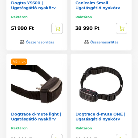
Dogtra YS600 |
Canicalm Small |
Ugatásgátló nyakörv
Ugatásgátló nyakörv
Raktáron
Raktáron
51 990 Ft
38 990 Ft
Összehasonlítás
Összehasonlítás
Ajánljuk
Dogtrace d-mute light |
Dogtrace d-mute ONE |
Ugatásgátló nyakörv
Ugatásgátló nyakörv
Raktáron
Raktáron