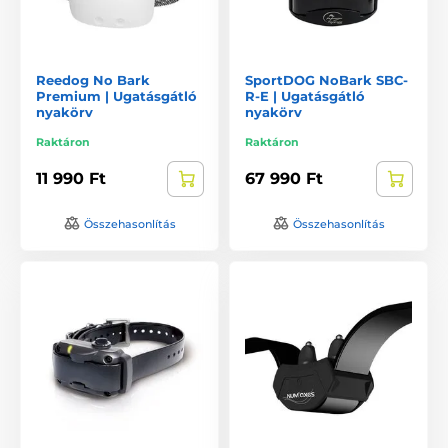
Reedog No Bark
SportDOG NoBark SBC-
Premium | Ugatásgátló
R-E | Ugatásgátló
nyakörv
nyakörv
Raktáron
Raktáron
11 990 Ft
67 990 Ft
Összehasonlítás
Összehasonlítás