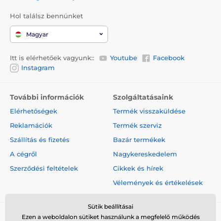
Hol találsz bennünket
Magyar
Itt is elérhetőek vagyunk::
Youtube
Facebook
Instagram
További információk
Szolgáltatásaink
Elérhetőségek
Termék visszaküldése
Reklamációk
Termék szerviz
Szállítás és fizetés
Bazár termékek
A cégről
Nagykereskedelem
Szerződési feltételek
Cikkek és hírek
Vélemények és értékelések
Sütik beállításai
Ezen a weboldalon sütiket használunk a megfelelő működés