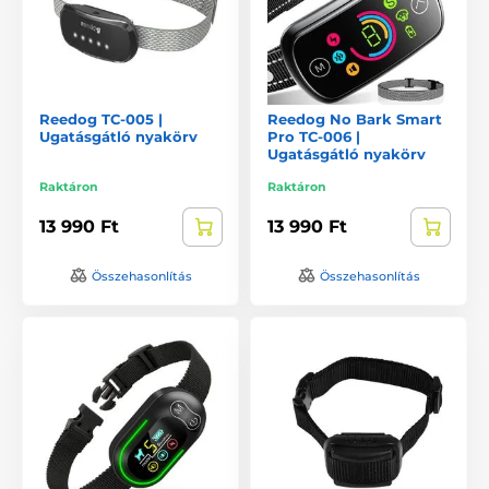
Reedog TC-005 |
Reedog No Bark Smart
Ugatásgátló nyakörv
Pro TC-006 |
Ugatásgátló nyakörv
Raktáron
Raktáron
13 990 Ft
13 990 Ft
Összehasonlítás
Összehasonlítás