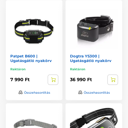
Patpet B600 |
Dogtra YS300 |
Ugatásgátló nyakörv
Ugatásgátló nyakörv
Raktáron
Raktáron
7 990 Ft
36 990 Ft
Összehasonlítás
Összehasonlítás