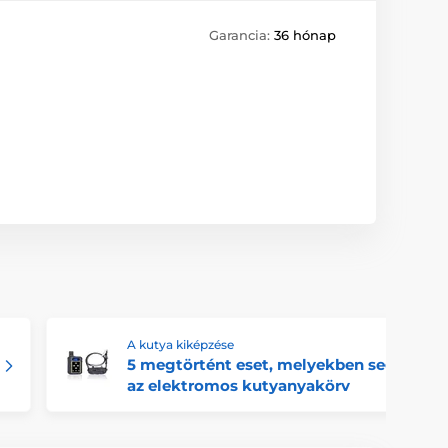
Garancia:
36 hónap
A kutya kiképzése
5 megtörtént eset, melyekben segített
az elektromos kutyanyakörv