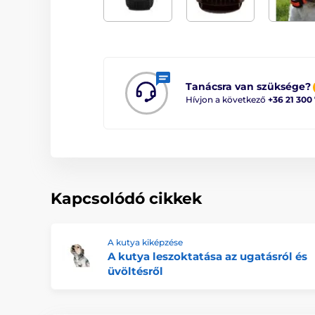
Tanácsra van szüksége?
Hívjon a következő
+36 21 300
Kapcsolódó cikkek
A kutya kiképzése
A kutya leszoktatása az ugatásról és
üvöltésről