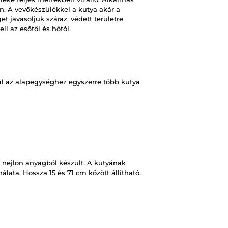
n. A vevőkészülékkel a kutya akár a
 javasoljuk száraz, védett területre
ll az esőtől és hótól.
l az alapegységhez egyszerre több kutya
 nejlon anyagból készült. A kutyának
lata. Hossza 15 és 71 cm között állítható.