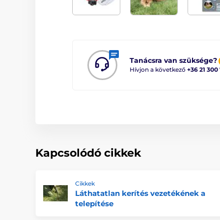
Tanácsra van szüksége?
Hívjon a következő
+36 21 300
Kapcsolódó cikkek
Cikkek
Láthatatlan kerítés vezetékének a
telepítése