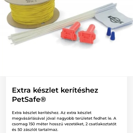
Extra készlet kerítéshez
PetSafe®
Extra készlet kerítéshez. Az extra készlet
megvásárlásával jóval nagyobb területet fedhet le. A
csomag 150 méter hosszú vezetéket, 2 csatlakoztatót
és 50 zászlót tartalmaz.