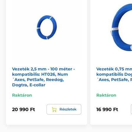
Vezeték 2,5 mm - 100 méter -
Vezeték 0,75 mm
kompatibilis: HT026, Num
kompatibilis Do
´Axes, PetSafe, Reedog,
´Axes, PetSafe,
Dogtra, E-collar
Raktáron
Raktáron
20 990 Ft
16 990 Ft
Részletek