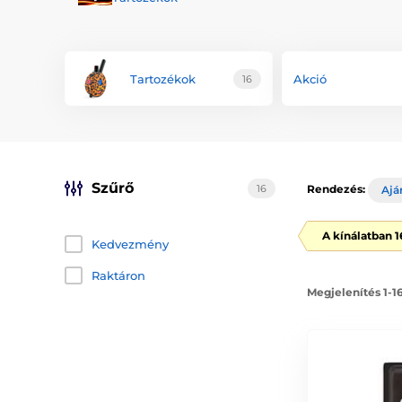
Tartozékok
Akció
16
Szűrő
16
Rendezés:
Ajá
A kínálatban 
Kedvezmény
Raktáron
Megjelenítés 1-1