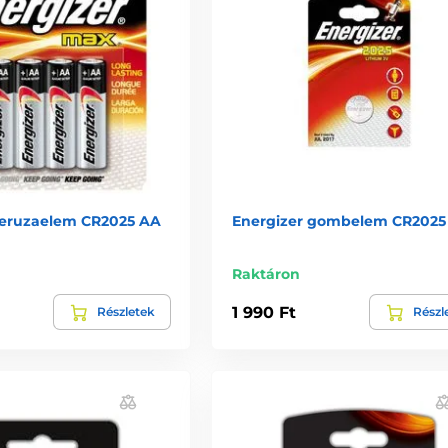
ceruzaelem CR2025 AA
Energizer gombelem CR2025
Raktáron
1 990 Ft
Részletek
Részl