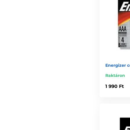
Energizer 
Raktáron
1 990 Ft