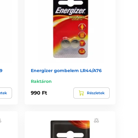
9
Energizer gombelem LR44/A76
Raktáron
990 Ft
etek
Részletek