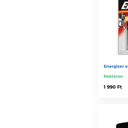
Energizer e
Raktáron
1 990 Ft