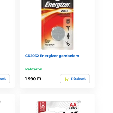
CR2032 Energizer gombelem
Raktáron
1 990 Ft
etek
Részletek