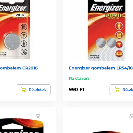
gombelem CR2016
Energizer gombelem LR54/18
Raktáron
990 Ft
Részletek
Részl