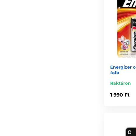
Energizer 
4db
Raktáron
1 990 Ft