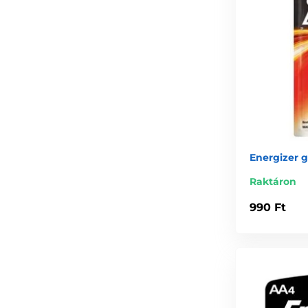
Energizer 
Raktáron
990 Ft