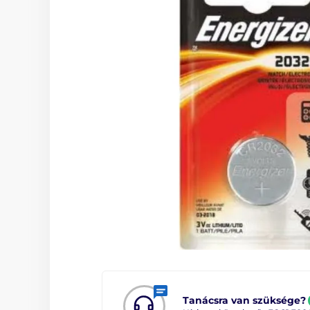
Tanácsra van szüksége?