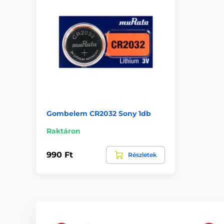
Gombelem CR2032 Sony 1db
Raktáron
990 Ft
Részletek