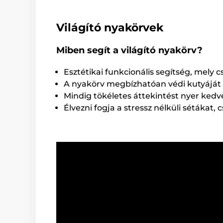
Világító nyakörvek
Miben segít a világító nyakörv?
Esztétikai funkcionális segítség, mely c
A nyakörv megbízhatóan védi kutyáját v
Mindig tökéletes áttekintést nyer kedv
Élvezni fogja a stressz nélküli sétákat, 