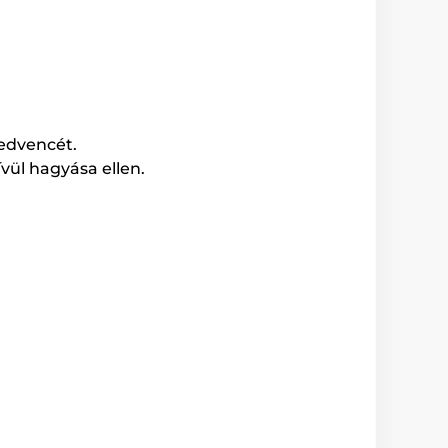
kedvencét.
vül hagyása ellen.