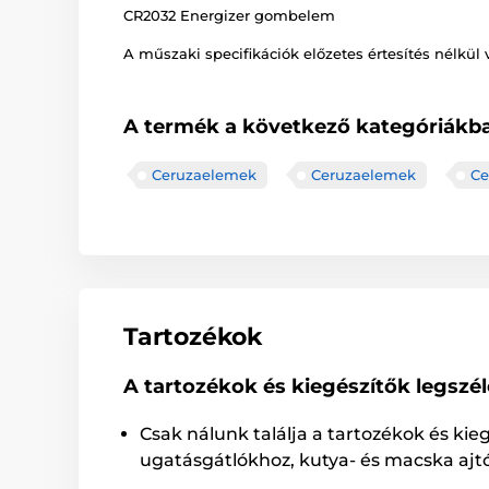
CR2032 Energizer gombelem
A műszaki specifikációk előzetes értesítés nélkül 
A termék a következő kategóriákba
Ceruzaelemek
Ceruzaelemek
Ce
Tartozékok
A tartozékok és kiegészítők legszé
Csak nálunk találja a tartozékok és kie
ugatásgátlókhoz, kutya- és macska ajt