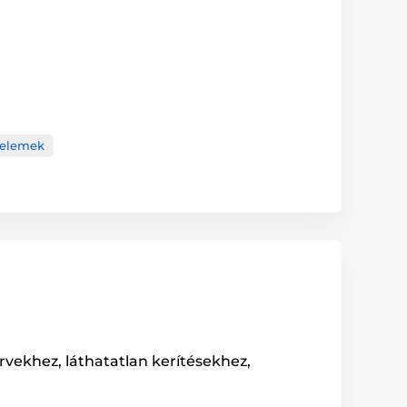
aelemek
rvekhez, láthatatlan kerítésekhez,