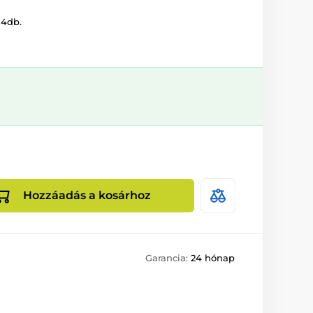
 4db.
Hozzáadás a kosárhoz
Garancia:
24 hónap