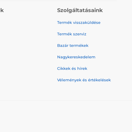
ók
Szolgáltatásaink
Termék visszaküldése
Termék szerviz
Bazár termékek
Nagykereskedelem
Cikkek és hírek
Vélemények és értékelések