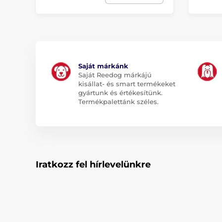
Saját márkánk
Saját Reedog márkájú
kisállat- és smart termékeket
gyártunk és értékesítünk.
Termékpalettánk széles.
Iratkozz fel hírlevelünkre