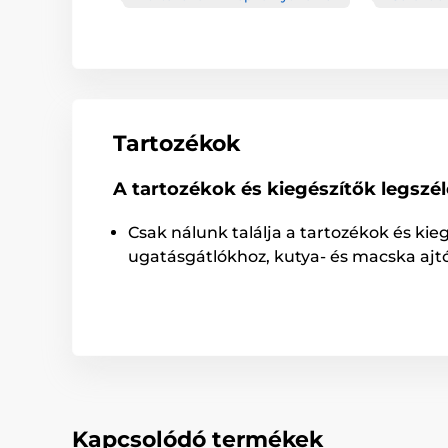
Tartozékok
A tartozékok és kiegészítők legszé
Csak nálunk találja a tartozékok és kie
ugatásgátlókhoz, kutya- és macska ajt
Kapcsolódó termékek