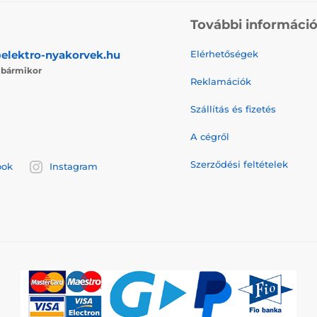
További informáci
elektro-nyakorvek.hu
Elérhetőségek
j
bármikor
Reklamációk
Szállítás és fizetés
A cégről
Szerződési feltételek
ook
Instagram