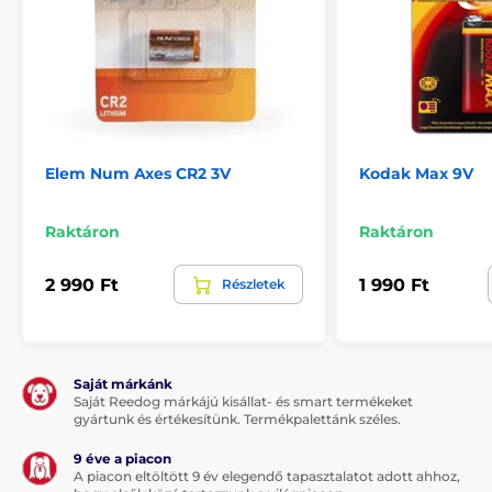
Elem Num Axes CR2 3V
Kodak Max 9V
Raktáron
Raktáron
2 990 Ft
1 990 Ft
Részletek
Saját márkánk
Saját Reedog márkájú kisállat- és smart termékeket
gyártunk és értékesítünk. Termékpalettánk széles.
9 éve a piacon
A piacon eltöltött 9 év elegendő tapasztalatot adott ahhoz,