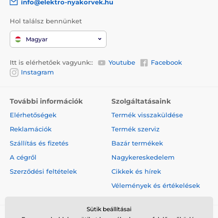
info@elektro-nyakorvek.hu
Hol találsz bennünket
Magyar
Itt is elérhetőek vagyunk::
Youtube
Facebook
Instagram
További információk
Szolgáltatásaink
Elérhetőségek
Termék visszaküldése
Reklamációk
Termék szerviz
Szállítás és fizetés
Bazár termékek
A cégről
Nagykereskedelem
Szerződési feltételek
Cikkek és hírek
Vélemények és értékelések
Sütik beállításai