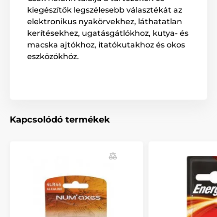
kiegészítők legszélesebb választékát az
elektronikus nyakörvekhez, láthatatlan
kerítésekhez, ugatásgátlókhoz, kutya- és
macska ajtókhoz, itatókutakhoz és okos
eszközökhöz.
Kapcsolódó termékek