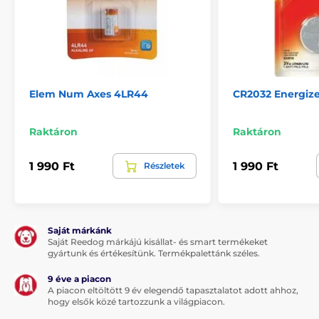
Elem Num Axes 4LR44
CR2032 Energiz
Raktáron
Raktáron
1 990 Ft
1 990 Ft
Részletek
Saját márkánk
Saját Reedog márkájú kisállat- és smart termékeket
gyártunk és értékesítünk. Termékpalettánk széles.
9 éve a piacon
A piacon eltöltött 9 év elegendő tapasztalatot adott ahhoz,
hogy elsők közé tartozzunk a világpiacon.