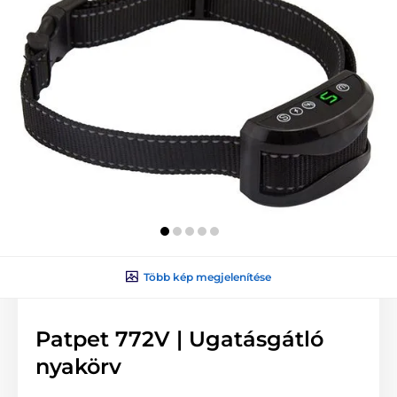
Több kép megjelenítése
Patpet 772V | Ugatásgátló
nyakörv