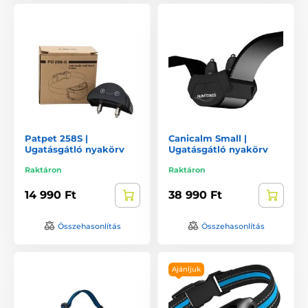
Patpet 258S |
Canicalm Small |
Ugatásgátló nyakörv
Ugatásgátló nyakörv
Raktáron
Raktáron
14 990 Ft
38 990 Ft
Összehasonlítás
Összehasonlítás
Ajánljuk