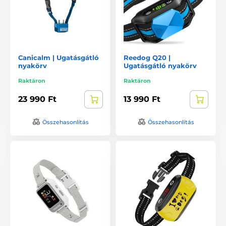
Canicalm | Ugatásgátló
Reedog Q20 |
nyakörv
Ugatásgátló nyakörv
Raktáron
Raktáron
23 990 Ft
13 990 Ft
Összehasonlítás
Összehasonlítás