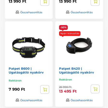
13 990 Ft
13 990 Ft
Összehasonlítás
Összehasonlítás
-50%
Nyári kiárusítás
Patpet B600 |
Patpet B420 |
Ugatásgátló nyakörv
Ugatásgátló nyakörv
Raktáron
Raktáron
26 990 Ft
7 990 Ft
13 495 Ft
Összehasonlítás
Összehasonlítás