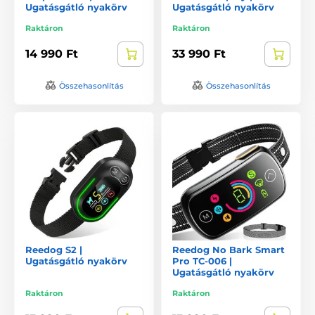
Ugatásgátló nyakörv
Ugatásgátló nyakörv
Raktáron
Raktáron
14 990 Ft
33 990 Ft
Összehasonlítás
Összehasonlítás
Reedog S2 |
Reedog No Bark Smart
Ugatásgátló nyakörv
Pro TC-006 |
Ugatásgátló nyakörv
Raktáron
Raktáron