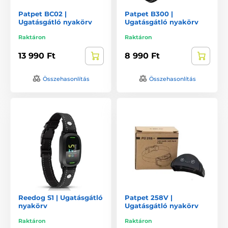
Patpet BC02 |
Patpet B300 |
Ugatásgátló nyakörv
Ugatásgátló nyakörv
Raktáron
Raktáron
13 990 Ft
8 990 Ft
Összehasonlítás
Összehasonlítás
Reedog S1 | Ugatásgátló
Patpet 258V |
nyakörv
Ugatásgátló nyakörv
Raktáron
Raktáron