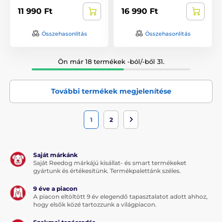
11 990 Ft
16 990 Ft
Összehasonlítás
Összehasonlítás
Ön már 18 termékek -ból/-ből 31.
További termékek megjelenítése
1
2
Saját márkánk
Saját Reedog márkájú kisállat- és smart termékeket
gyártunk és értékesítünk. Termékpalettánk széles.
9 éve a piacon
A piacon eltöltött 9 év elegendő tapasztalatot adott ahhoz,
hogy elsők közé tartozzunk a világpiacon.