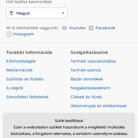
Hol találsz bennünket
Magyar
Itt is elérhetőek vagyunk::
Youtube
Facebook
Instagram
További információk
Szolgáltatásaink
Elérhetőségek
Termék visszaküldése
Reklamációk
Termék szerviz
Szállítás és fizetés
Bazár termékek
A cégről
Nagykereskedelem
Szerződési feltételek
Cikkek és hírek
Vélemények és értékelések
Sütik beállításai
Ezen a weboldalon sütiket használunk a megfelelő működés
biztosítása, a forgalom elemzése, a tartalom személyre szabása