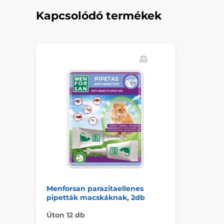
Kapcsolódó termékek
Menforsan parazitaellenes
pipetták macskáknak, 2db
Úton 12 db