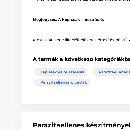
Megjegyzés: A kép csak illusztráció.
A műszaki specifikációk előzetes értesítés nélkül 
A termék a következő kategóriákba
Táplálék és felszerelés
Parazitaellenes
Parazitaellenes pipetták
Parazitaellenes készítménye