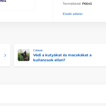
 7514
Termékkód:
P6645
Eladó adatai
Cikkek
Védi a kutyákat és macskákat a
kullancsok ellen?