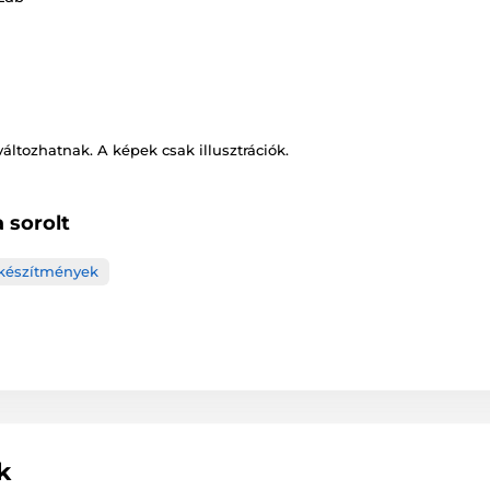
változhatnak. A képek csak illusztrációk.
 sorolt
 készítmények
k