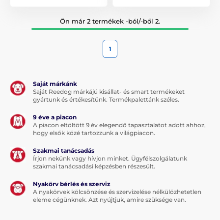
Ön már 2 termékek -ból/-ből 2.
1
Saját márkánk
Saját Reedog márkájú kisállat- és smart termékeket
gyártunk és értékesítünk. Termékpalettánk széles.
9 éve a piacon
A piacon eltöltött 9 év elegendő tapasztalatot adott ahhoz,
hogy elsők közé tartozzunk a világpiacon.
Szakmai tanácsadás
Írjon nekünk vagy hívjon minket. Ügyfélszolgálatunk
szakmai tanácsadási képzésben részesült.
Nyakörv bérlés és szerviz
A nyakörvek kölcsönzése és szervizelése nélkülözhetetlen
eleme cégünknek. Azt nyújtjuk, amire szüksége van.