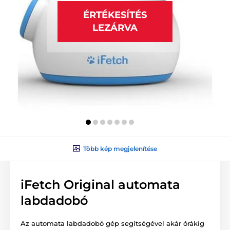
ÉRTÉKESÍTÉS
LEZÁRVA
Több kép megjelenítése
iFetch Original automata
labdadobó
Az automata labdadobó gép segítségével akár órákig