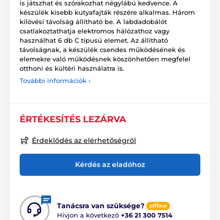
is játszhat és szórakozhat négylábú kedvence. A
készülék kisebb kutyafajták részére alkalmas. Három
kilövési távolság állítható be. A labdadobálót
csatlakoztathatja elektromos hálózathoz vagy
használhat 6 db C típusú elemet. Az állítható
távolságnak, a készülék csendes működésének és
elemekre való működésnek köszönhetően megfelel
otthoni és kültéri használatra is.
További információk ›
ÉRTÉKESÍTÉS LEZÁRVA
Érdeklődés az elérhetőségről
Kérdés az eladóhoz
Tanácsra van szüksége?
offline
Hívjon a következő
+36 21 300 7514