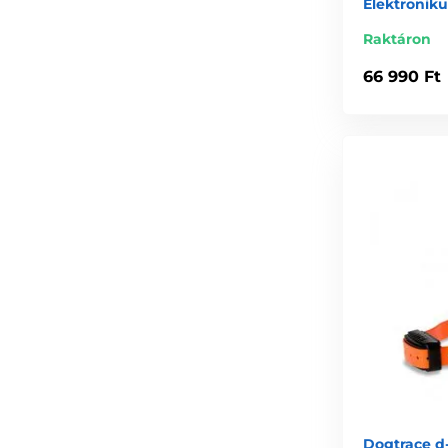
Elektronik
Raktáron
66 990 Ft
Dogtrace d-