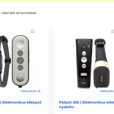
8 -ból/-ből 43 termékek
Változatok (1)
Változato
| Elektronikus kiképző
Patpet 326 | Elektronikus kik
nyakörv