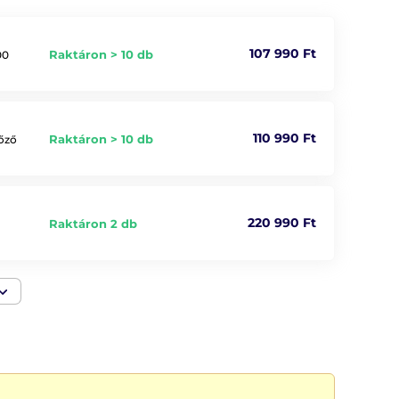
107 990 Ft
Raktáron > 10 db
00
110 990 Ft
Raktáron > 10 db
lőző
220 990 Ft
Raktáron 2 db