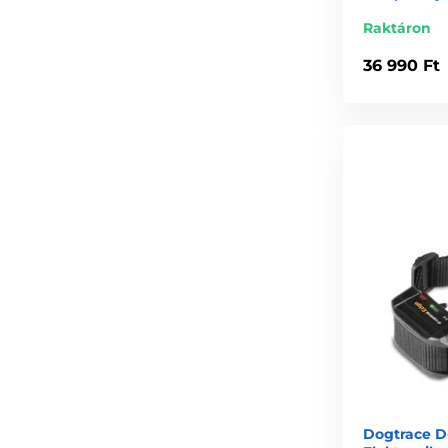
Raktáron
36 990 Ft
Dogtrace D-