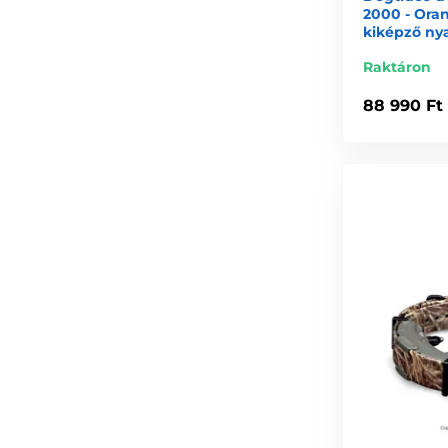
2000 - Oran
kiképző ny
Raktáron
88 990 Ft