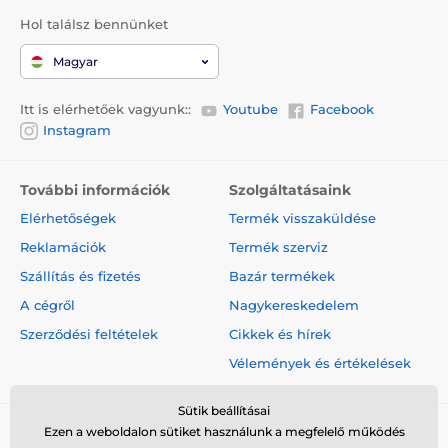
Hol találsz bennünket
Magyar
Itt is elérhetőek vagyunk::
Youtube
Facebook
Instagram
További információk
Szolgáltatásaink
Elérhetőségek
Termék visszaküldése
Reklamációk
Termék szerviz
Szállítás és fizetés
Bazár termékek
A cégről
Nagykereskedelem
Szerződési feltételek
Cikkek és hírek
Vélemények és értékelések
Sütik beállításai
Ezen a weboldalon sütiket használunk a megfelelő működés