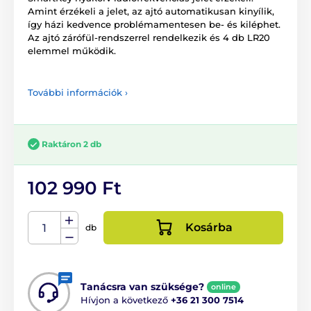
Amint érzékeli a jelet, az ajtó automatikusan kinyílik,
így házi kedvence problémamentesen be- és kiléphet.
Az ajtó zárófül-rendszerrel rendelkezik és 4 db LR20
elemmel működik.
További információk ›
Raktáron 2 db
102 990 Ft
Kosárba
db
Tanácsra van szüksége?
online
Hívjon a következő
+36 21 300 7514