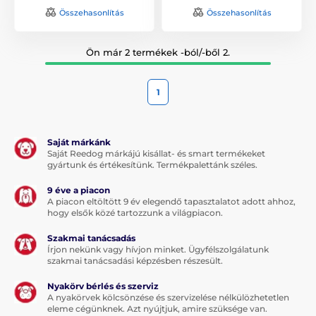
Összehasonlítás
Összehasonlítás
Ön már 2 termékek -ból/-ből 2.
1
Saját márkánk
Saját Reedog márkájú kisállat- és smart termékeket
gyártunk és értékesítünk. Termékpalettánk széles.
9 éve a piacon
A piacon eltöltött 9 év elegendő tapasztalatot adott ahhoz,
hogy elsők közé tartozzunk a világpiacon.
Szakmai tanácsadás
Írjon nekünk vagy hívjon minket. Ügyfélszolgálatunk
szakmai tanácsadási képzésben részesült.
Nyakörv bérlés és szerviz
A nyakörvek kölcsönzése és szervizelése nélkülözhetetlen
eleme cégünknek. Azt nyújtjuk, amire szüksége van.