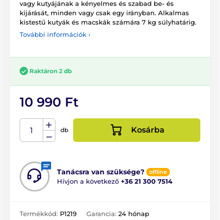
vagy kutyájának a kényelmes és szabad be- és
kijárását, minden vagy csak egy irányban. Alkalmas
kistestű kutyák és macskák számára 7 kg súlyhatárig.
További információk ›
Raktáron 2 db
10 990 Ft
Kosárba
db
Tanácsra van szüksége?
offline
Hívjon a következő
+36 21 300 7514
Termékkód:
P1219
Garancia:
24 hónap