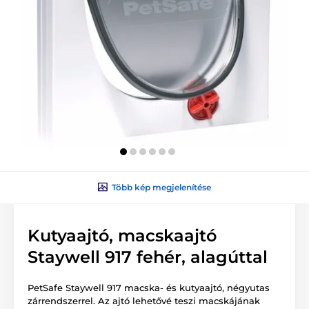
Több kép megjelenítése
Kutyaajtó, macskaajtó
Staywell 917 fehér, alagúttal
PetSafe Staywell 917 macska- és kutyaajtó, négyutas
zárrendszerrel. Az ajtó lehetővé teszi macskájának