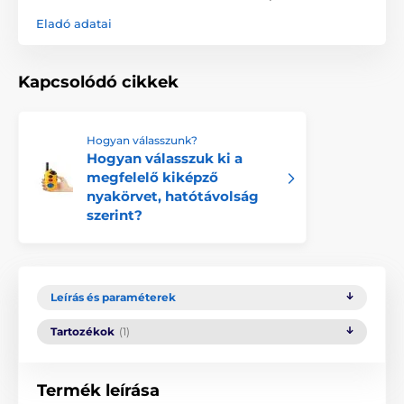
Eladó adatai
Kapcsolódó cikkek
Hogyan válasszunk?
Hogyan válasszuk ki a
megfelelő kiképző
nyakörvet, hatótávolság
szerint?
Leírás és paraméterek
Tartozékok
(1)
Termék leírása