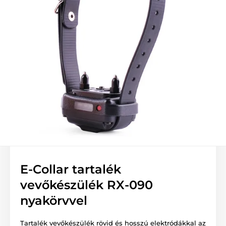
E-Collar tartalék
vevőkészülék RX-090
nyakörvvel
Tartalék vevőkészülék rövid és hosszú elektródákkal az